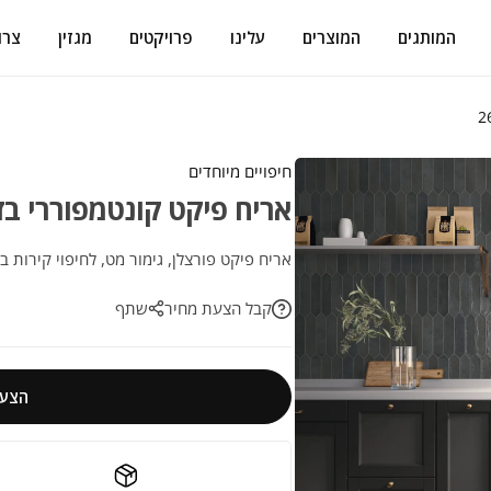
המותגים
המוצרים
עלינו
פרויקטים
מגזין
צרו
חיפויים מיוחדים
אריח פיקט קונטמפוררי בזלת 
אריח פיקט פורצלן, גימור מט, לחיפוי קירות בס
קבל הצעת מחיר
שתף
הצעת