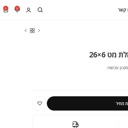
0
0
 קשר
מט 6×26
גנון עכשווי.
 מחיר