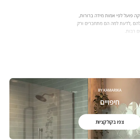
ק כל פעם מחדש הסבר על איכות
ם.
BY KAMARIKA
חיפויים
צפו בקולקציות