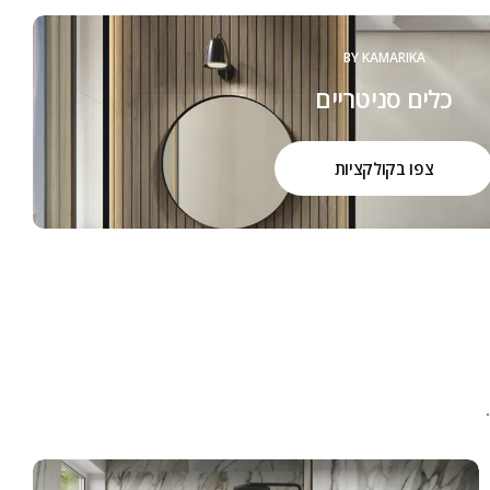
BY KAMARIKA
כלים סניטריים
צפו בקולקציות