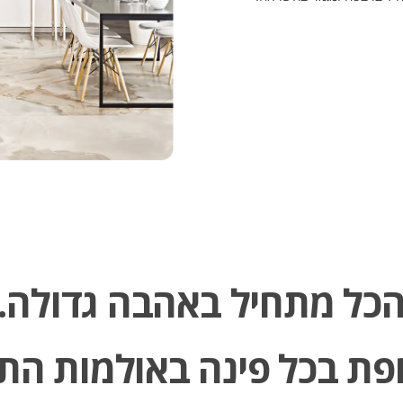
כל מתחיל באהבה גדולה​.
ת בכל פינה באולמות התצ