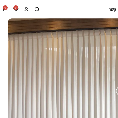
0
0
 קשר