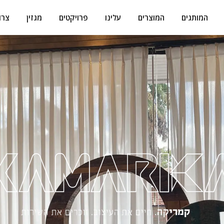
המותגים
המוצרים
עלינו
פרויקטים
מגזין
צרו