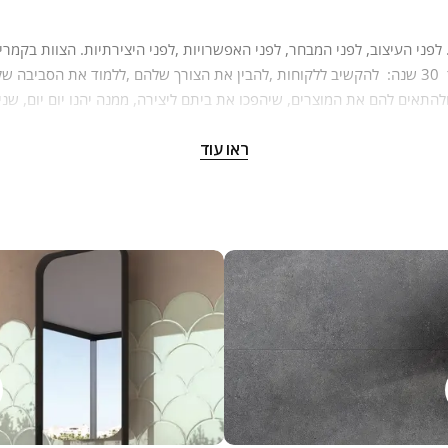
ת במקום מהמשפחה. צוות קמריקה שמח להיות קשוב לצרכים שלכם ולהעני
ראו עוד
צרים, ההבדל בינהם והיכולת להתאים ולחבר בין הסגנונות, העיצובים והמוצרי
הדרך שלנו היא חלק בלתי נפרד מהערכים שלנו כחברה, כאנשים, כמשפחה.