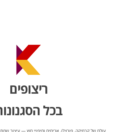
ריצופים
בכל הסגנונות
עולם של קרמיקה, פורצלן, אריחים וחיפויי חוץ — עיצוב שמ