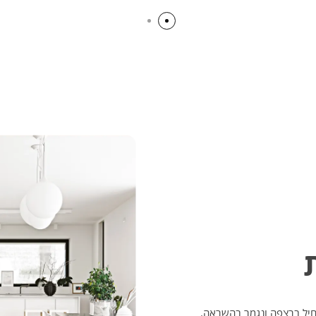
תחיל ברצפה ונגמר בהשראה.