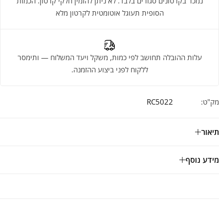
נמכר בקרטונים סגורים בלבד. לא ניתן להזמין חלקי קרטון. הכמות
הסופית תעוגל אוטומטית לקרטון מלא
עלות ההובלה תחושב לפי כמות, משקל ויעד המשלוח — ותימסר
ללקוח לפני ביצוע ההזמנה.
מק"ט:
RC5022
תיאור
מידע נוסף