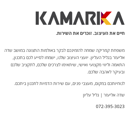
חיים את העיצוב. זוכרים את השירות.
משפחת קמריקה שמחה להזמינכם לבקר באולמות התצוגה במושב שדה
אליעזר בגליל העליון. יועצי העיצוב שלנו, ישמחו לסייע לכם בתכנון,
התאמה וליווי מקצועי ואישי, שיתאימו לצרכים שלכם, לתקציב שלכם
ובעיקר לאהבה שלכם.
לנוחיותכם במקום, מעצבי פנים, עם שירות הדמיות לתכנון ביתכם.
שדה אליעזר | גליל עליון
072-395-3023