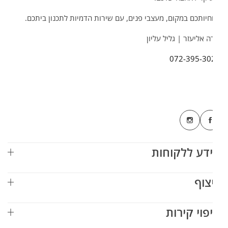
חיותכם במקום, מעצבי פנים, עם שירות הדמיות לתכנון ביתכם.
 אליעזר | גליל עליון
072-395-30
דע ללקוחות
צוף
פוי קירות