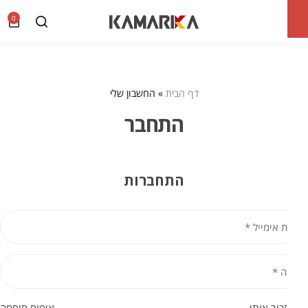
0
דף הבית
»
החשבון שלי
התחבר
התחברות
 אימייל
*
ה
*
זכור אותי
איפוס סיסמה