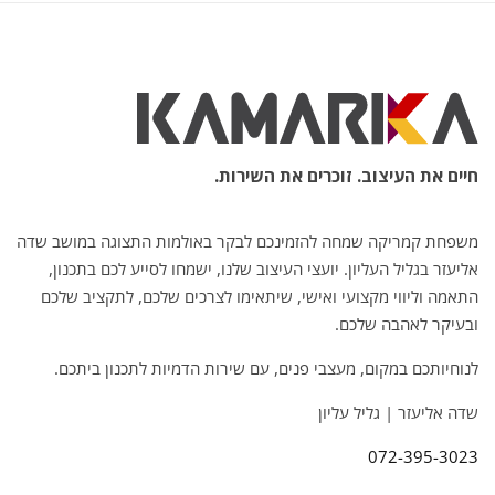
חיים את העיצוב. זוכרים את השירות.
משפחת קמריקה שמחה להזמינכם לבקר באולמות התצוגה במושב שדה
אליעזר בגליל העליון. יועצי העיצוב שלנו, ישמחו לסייע לכם בתכנון,
התאמה וליווי מקצועי ואישי, שיתאימו לצרכים שלכם, לתקציב שלכם
ובעיקר לאהבה שלכם.
לנוחיותכם במקום, מעצבי פנים, עם שירות הדמיות לתכנון ביתכם.
שדה אליעזר | גליל עליון
072-395-3023