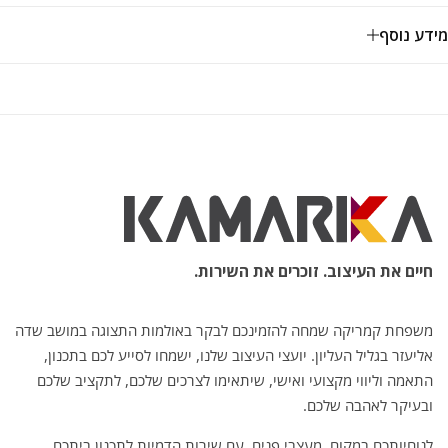
מידע נוסף
חיים את העיצוב. זוכרים את השירות.
משפחת קמריקה שמחה להזמינכם לבקר באולמות התצוגה במושב שדה
אליעזר בגליל העליון. יועצי העיצוב שלנו, ישמחו לסייע לכם בתכנון,
התאמה וליווי מקצועי ואישי, שיתאימו לצרכים שלכם, לתקציב שלכם
ובעיקר לאהבה שלכם.
לנוחיותכם במקום, מעצבי פנים, עם שירות הדמיות לתכנון ביתכם.