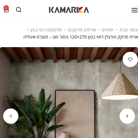
0
עמוד הבית
חיפויים
אריחים מדוקקים
מדוקקים דמוי בטון
אריח מדוקק פורצלן דמוי בטון 270×120 גימור מט – תוצרת איטליה