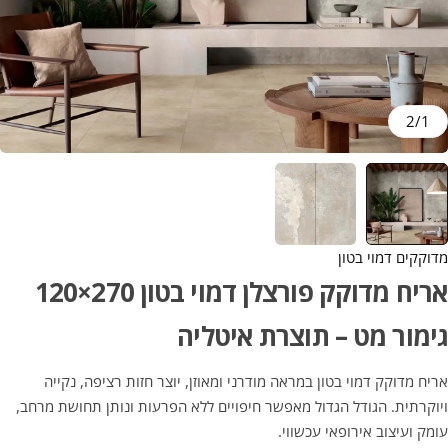
2
/
1
מדוקקים דמוי בטון
אריח מדוקק פורצלן דמוי בטון 270×120
גימור מט – תוצרת איטליה
אריח מדוקק דמוי בטון במראה מודרני ומאוזן, יוצר חזות רציפה, נקייה
ויוקרתית. הגודל הגדול מאפשר חיפויים ללא הפרעות ונותן תחושת מרחב,
עומק ועיצוב אירופאי עכשווי.