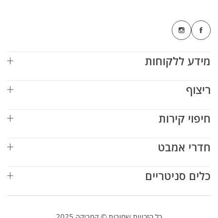
מידע ללקוחות
ריצוף
חיפוי קירות
חדרי אמבט
כלים סניטריים
כל הזכויות שמורות © קמריקה 2025