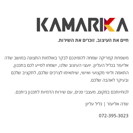
חיים את העיצוב. זוכרים את השירות.
משפחת קמריקה שמחה להזמינכם לבקר באולמות התצוגה במושב שדה
אליעזר בגליל העליון. יועצי העיצוב שלנו, ישמחו לסייע לכם בתכנון,
התאמה וליווי מקצועי ואישי, שיתאימו לצרכים שלכם, לתקציב שלכם
ובעיקר לאהבה שלכם.
לנוחיותכם במקום, מעצבי פנים, עם שירות הדמיות לתכנון ביתכם.
שדה אליעזר | גליל עליון
072-395-3023