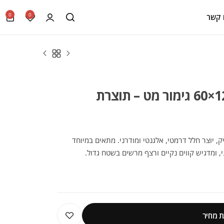
0
0
 קשר
גרניט פורצלן דמוי בטון 120×60 גימור מט – תוצרת
ק, יוצר חלל דרמטי, אלגנטי ומודרני. מתאים במיוחד
י, ומדגיש קווים נקיים ורצף מרשים בשטח גדול.
 מחיר