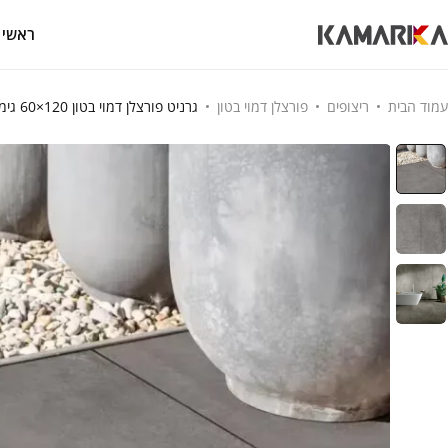
ראשי
עמוד הבית
ריצופים
פורצלן דמוי בטון
גרניט פורצלן דמוי בטון 120×60 גימור מט – תוצרת איטליה