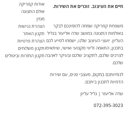
אודות קמריקה
חיים את העיצוב. זוכרים את השירות.
אולם התצוגה
מגזין
משפחת קמריקה שמחה להזמינכם לבקר
הצהרת נגישות
באולמות התצוגה במושב שדה אליעזר בגליל
תקנון האתר
העליון. יועצי העיצוב שלנו, ישמחו לסייע לכם
הצהרת פרטיות
בתכנון, התאמה וליווי מקצועי ואישי, שיתאימו
תקנון משלוחים
לצרכים שלכם, לתקציב שלכם ובעיקר לאהבה
תקנון החזרות וביטולים
שלכם.
לנוחיותכם במקום, מעצבי פנים, עם שירות
הדמיות לתכנון ביתכם.
שדה אליעזר | גליל עליון
072-395-3023