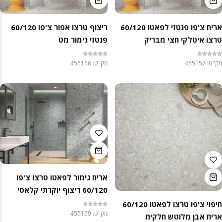
אריח צ'פו פנטזי לפאטו 60/120
ריצוף טרצו אפור צ'פו 60/120
טרצו איטלקי חצי מבריק
פנטזי גימור מט
מק"ט: 455157
מק"ט: 455156
אריח גימור לפאטו טרצו צ'פו
60/120 ריצוף יוקרתי קלאסי
חיפוי צ'פו טרצו לפאטו 60/120
מק"ט: 455159
אריח אבן מלוטש חלקית