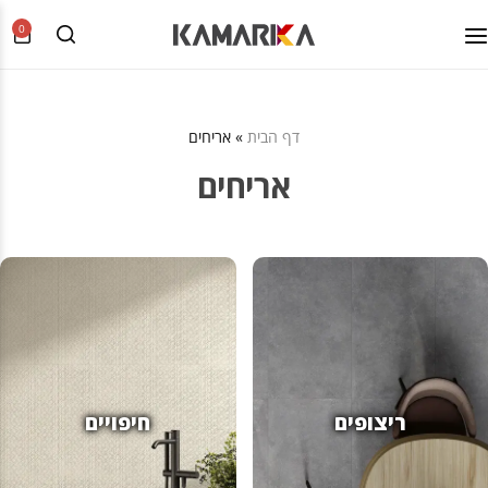
0
דף הבית
»
אריחים
אריחים
ריצופים
חיפויים