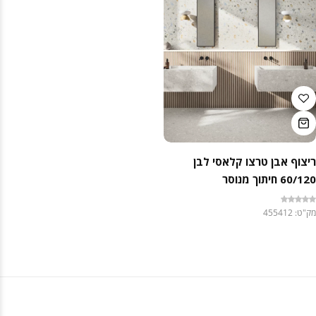
ריצוף אבן טרצו קלאסי לבן
60/120 חיתוך מנוסר
מק"ט: 455412