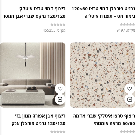
גרניט פורצלן דמוי טרצו 60×120
ריצוף דמוי טרצו איטלקי
גימור מט – תוצרת איטליה
120/120 מיקס שברי אבן מנוסר
מק"ט: 9197
מק"ט: 455255
ריצוף טרצו איטלקי שברי אדמה
ריצוף אבן אפורה מגוון בז'
60/60 מראה אומנותי
120/120 גרניט פורצלן ענק