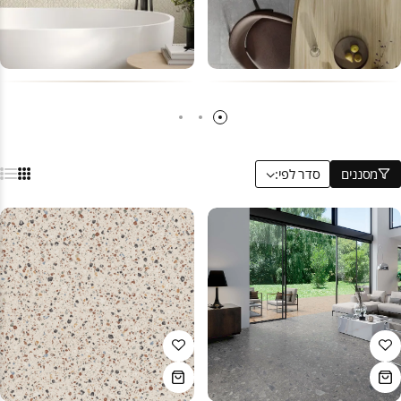
מסננים
סדר לפי: