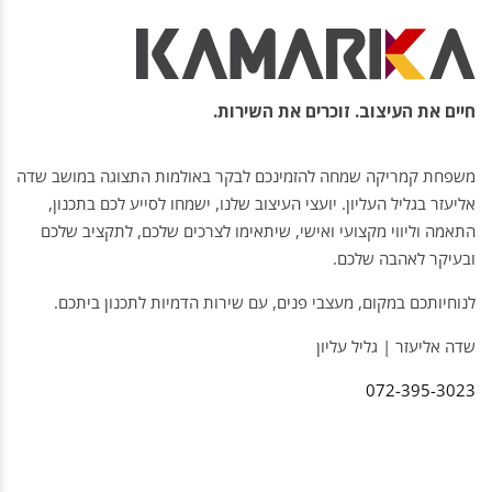
חיים את העיצוב. זוכרים את השירות.
משפחת קמריקה שמחה להזמינכם לבקר באולמות התצוגה במושב שדה
אליעזר בגליל העליון. יועצי העיצוב שלנו, ישמחו לסייע לכם בתכנון,
התאמה וליווי מקצועי ואישי, שיתאימו לצרכים שלכם, לתקציב שלכם
ובעיקר לאהבה שלכם.
לנוחיותכם במקום, מעצבי פנים, עם שירות הדמיות לתכנון ביתכם.
שדה אליעזר | גליל עליון
072-395-3023