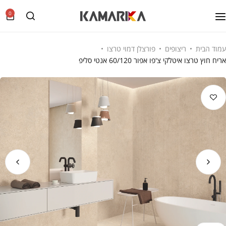
0
עמוד הבית
ריצופים
פורצלן דמוי טרצו
אריח חוץ טרצו איטלקי צ'פו אפור 60/120 אנטי סליפ