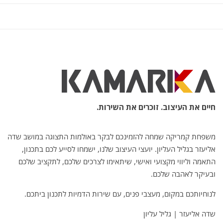
חיים את העיצוב. זוכרים את השירות.
משפחת קמריקה שמחה להזמינכם לבקר באולמות התצוגה במושב שדה
אליעזר בגליל העליון. יועצי העיצוב שלנו, ישמחו לסייע לכם בתכנון,
התאמה וליווי מקצועי ואישי, שיתאימו לצרכים שלכם, לתקציב שלכם
ובעיקר לאהבה שלכם.
לנוחיותכם במקום, מעצבי פנים, עם שירות הדמיות לתכנון ביתכם.
שדה אליעזר | גליל עליון