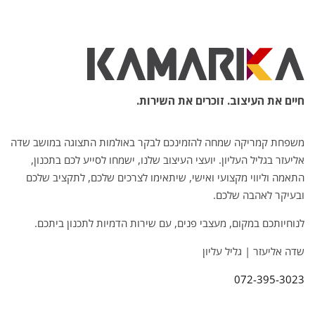
חיים את העיצוב. זוכרים את השירות.
משפחת קמריקה שמחה להזמינכם לבקר באולמות התצוגה במושב שדה
אליעזר בגליל העליון. יועצי העיצוב שלנו, ישמחו לסייע לכם בתכנון,
התאמה וליווי מקצועי ואישי, שיתאימו לצרכים שלכם, לתקציב שלכם
ובעיקר לאהבה שלכם.
לנוחיותכם במקום, מעצבי פנים, עם שירות הדמיות לתכנון ביתכם.
שדה אליעזר | גליל עליון
072-395-3023