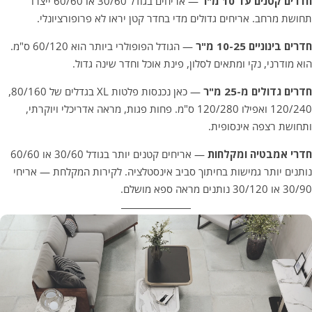
חדרים קטנים עד 10 מ"ר
— אריחים בגודל 30/60 או 60/60 ייצרו
תחושת מרחב. אריחים גדולים מדי בחדר קטן יראו לא פרופורציונלי.
חדרים בינוניים 10-25 מ"ר
— הגודל הפופולרי ביותר הוא 60/120 ס"מ.
הוא מודרני, נקי ומתאים לסלון, פינת אוכל וחדר שינה גדול.
חדרים גדולים מ-25 מ"ר
— כאן נכנסות פלטות XL בגדלים של 80/160,
120/240 ואפילו 120/280 ס"מ. פחות פגות, מראה אדריכלי ויוקרתי,
ותחושת רצפה אינסופית.
חדרי אמבטיה ומקלחות
— אריחים קטנים יותר בגודל 30/60 או 60/60
נותנים יותר גמישות בחיתוך סביב אינסטלציה. לקירות המקלחת — אריחי
30/90 או 30/120 נותנים מראה ספא מושלם.