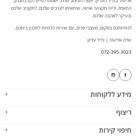
אליעזר בגליל העליון. יועצי העיצוב שלנו, ישמחו לסייע לכם בתכנון,
התאמה וליווי מקצועי ואישי, שיתאימו לצרכים שלכם, לתקציב שלכם
ובעיקר לאהבה שלכם.
לנוחיותכם במקום, מעצבי פנים, עם שירות הדמיות לתכנון ביתכם.
שדה אליעזר | גליל עליון
072-395-3023
מידע ללקוחות
ריצוף
חיפוי קירות