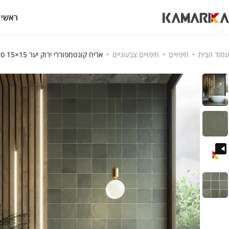
ראשי
עמוד הבית
חיפויים
חיפויים צבעוניים
אריח קונטמפוררי ירוק יער 15×15 ס"מ