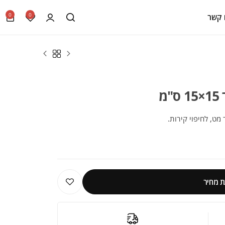
0
0
 קשר
מ
 מט, לחיפוי קירות.
 מחיר