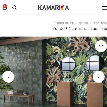
0
עמוד הבית
חיפויים
חיפויים מיוחדים
אריח משושה מגנטיזם ירוק 13.9×16 ס"מ