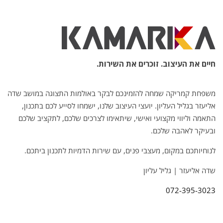
חיים את העיצוב. זוכרים את השירות.
משפחת קמריקה שמחה להזמינכם לבקר באולמות התצוגה במושב שדה
אליעזר בגליל העליון. יועצי העיצוב שלנו, ישמחו לסייע לכם בתכנון,
התאמה וליווי מקצועי ואישי, שיתאימו לצרכים שלכם, לתקציב שלכם
ובעיקר לאהבה שלכם.
לנוחיותכם במקום, מעצבי פנים, עם שירות הדמיות לתכנון ביתכם.
שדה אליעזר | גליל עליון
072-395-3023