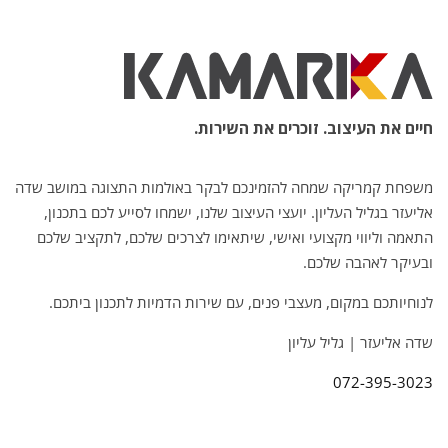
חיים את העיצוב. זוכרים את השירות.
משפחת קמריקה שמחה להזמינכם לבקר באולמות התצוגה במושב שדה
אליעזר בגליל העליון. יועצי העיצוב שלנו, ישמחו לסייע לכם בתכנון,
התאמה וליווי מקצועי ואישי, שיתאימו לצרכים שלכם, לתקציב שלכם
ובעיקר לאהבה שלכם.
לנוחיותכם במקום, מעצבי פנים, עם שירות הדמיות לתכנון ביתכם.
שדה אליעזר | גליל עליון
072-395-3023