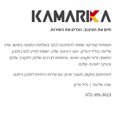
חיים את העיצוב. זוכרים את השירות.
משפחת קמריקה שמחה להזמינכם לבקר באולמות התצוגה במושב שדה
אליעזר בגליל העליון. יועצי העיצוב שלנו, ישמחו לסייע לכם בתכנון,
התאמה וליווי מקצועי ואישי, שיתאימו לצרכים שלכם, לתקציב שלכם
ובעיקר לאהבה שלכם.
לנוחיותכם במקום, מעצבי פנים, עם שירות הדמיות לתכנון ביתכם.
שדה אליעזר | גליל עליון
072-395-3023