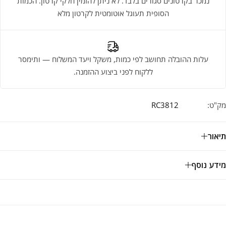
נמכר בקרטונים סגורים בלבד. לא ניתן להזמין חלקי קרטון. הכמות
הסופית תעוגל אוטומטית לקרטון מלא
עלות ההובלה תחושב לפי כמות, משקל ויעד המשלוח — ותימסר
ללקוח לפני ביצוע ההזמנה.
מק"ט:
RC3812
תיאור
מידע נוסף