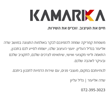
חיים את העיצוב. זוכרים את השירות.
משפחת קמריקה שמחה להזמינכם לבקר באולמות התצוגה במושב שדה
אליעזר בגליל העליון. יועצי העיצוב שלנו, ישמחו לסייע לכם בתכנון,
התאמה וליווי מקצועי ואישי, שיתאימו לצרכים שלכם, לתקציב שלכם
ובעיקר לאהבה שלכם.
לנוחיותכם במקום, מעצבי פנים, עם שירות הדמיות לתכנון ביתכם.
שדה אליעזר | גליל עליון
072-395-3023