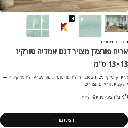
חיפויים מיוחדים
אריח פורצלן מצויר דגם אמליה טורקיז
13×13 ס"מ
אריח קרמיקה מצויר בסגנון אזולחו פורטוגזי, גימור מבריק, לחיפוי קירות —
קולקציית אריחים מצוירים.
קבל הצעת מחיר
שתף
הצעת מחיר