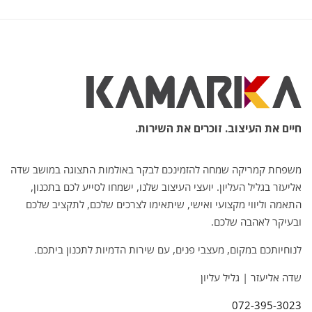
חיים את העיצוב. זוכרים את השירות.
משפחת קמריקה שמחה להזמינכם לבקר באולמות התצוגה במושב שדה
אליעזר בגליל העליון. יועצי העיצוב שלנו, ישמחו לסייע לכם בתכנון,
התאמה וליווי מקצועי ואישי, שיתאימו לצרכים שלכם, לתקציב שלכם
ובעיקר לאהבה שלכם.
לנוחיותכם במקום, מעצבי פנים, עם שירות הדמיות לתכנון ביתכם.
שדה אליעזר | גליל עליון
072-395-3023