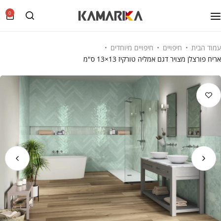
0
עמוד הבית
חיפויים
חיפויים מיוחדים
אריח פורצלן מצויר דגם אמליה טורקיז 13×13 ס"מ