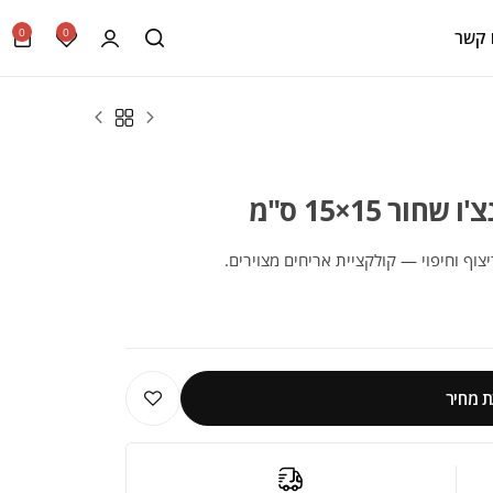
0
0
 קשר
ר 15×15 ס"מ
יצוף וחיפוי — קולקציית אריחים מצוירים.
 מחיר