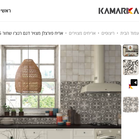
ראשי
עמוד הבית
ריצופים
אריחים מצוירים
אריח פורצלן מצויר דגם רנצ'ו שחור 15×15 ס"מ