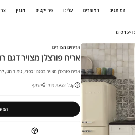
המותגים
המוצרים
עלינו
פרויקטים
מגזין
צרו
אריחים מצוירים
אריח פורצלן מצויר דגם רנצ'ו שחו
אריח פורצלן מצויר בסגנון כפרי, גימור מט, לר
קבל הצעת מחיר
שתף
הצעת