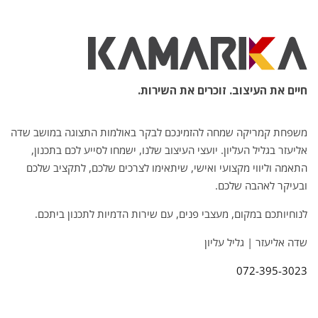
חיים את העיצוב. זוכרים את השירות.
משפחת קמריקה שמחה להזמינכם לבקר באולמות התצוגה במושב שדה
אליעזר בגליל העליון. יועצי העיצוב שלנו, ישמחו לסייע לכם בתכנון,
התאמה וליווי מקצועי ואישי, שיתאימו לצרכים שלכם, לתקציב שלכם
ובעיקר לאהבה שלכם.
לנוחיותכם במקום, מעצבי פנים, עם שירות הדמיות לתכנון ביתכם.
שדה אליעזר | גליל עליון
072-395-3023