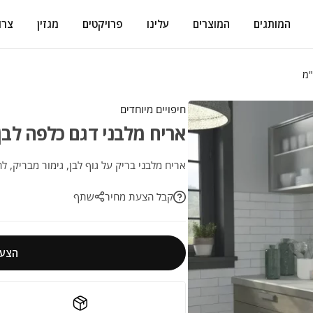
המותגים
המוצרים
עלינו
פרויקטים
מגזין
צרו
חיפויים מיוחדים
אריח מלבני דגם כלפה לבן 7.5×30 ס"
אריח מלבני בריק על גוף לבן, גימור מבריק, לח
קבל הצעת מחיר
שתף
הצעת