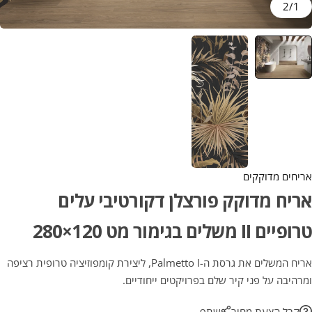
2
/
1
אריחים מדוקקים
אריח מדוקק פורצלן דקורטיבי עלים
טרופיים II משלים בגימור מט 120×280
אריח המשלים את גרסת ה-Palmetto I, ליצירת קומפוזיציה טרופית רציפה
ומרהיבה על פני קיר שלם בפרויקטים ייחודיים.
קבל הצעת מחיר
שתף