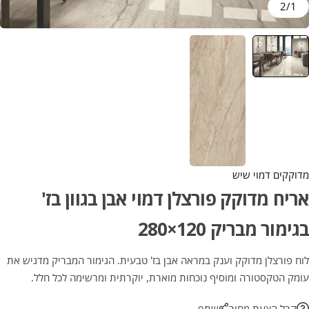
2
/
1
מדוקקים דמוי שיש
אריח מדוקק פורצלן דמוי אבן בגוון בז'
בגימור מבריק 120×280
לוח פורצלן מדוקק וענק במראה אבן בז' טבעית. הגימור המבריק מדגיש את
עומק הטקסטורה ומוסיף נוכחות מוארת, יוקרתית ומרשימה לכל חלל.
קבל הצעת מחיר
שתף