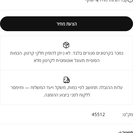
הצעת מחיר
נמכר בקרטונים סגורים בלבד. לא ניתן להזמין חלקי קרטון. הכמות
הסופית תעוגל אוטומטית לקרטון מלא
עלות ההובלה תחושב לפי כמות, משקל ויעד המשלוח — ותימסר
ללקוח לפני ביצוע ההזמנה.
מק"ט:
45512
תיאור