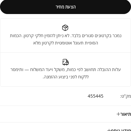
הצעת מחיר
נמכר בקרטונים סגורים בלבד. לא ניתן להזמין חלקי קרטון. הכמות
הסופית תעוגל אוטומטית לקרטון מלא
עלות ההובלה תחושב לפי כמות, משקל ויעד המשלוח — ותימסר
ללקוח לפני ביצוע ההזמנה.
מק"ט:
455445
תיאור
מידע נוסף