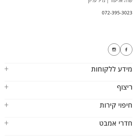
שדה אליעזר | גליל עליון
072-395-3023
מידע ללקוחות
ריצוף
חיפוי קירות
חדרי אמבט