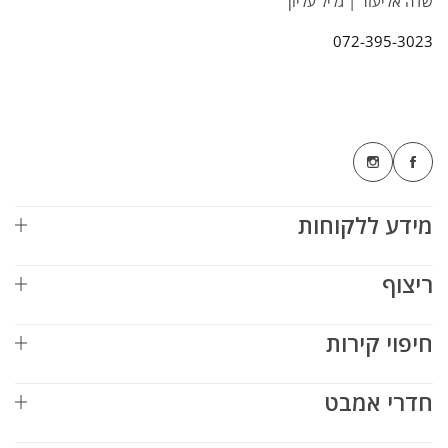
שדה אליעזר | גליל עליון
072-395-3023
מידע ללקוחות
ריצוף
חיפוי קירות
חדרי אמבט