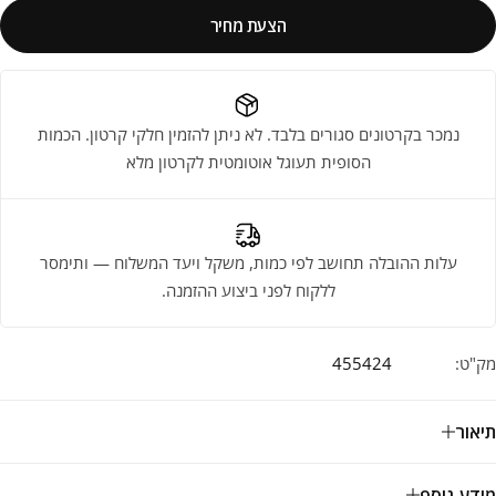
הצעת מחיר
נמכר בקרטונים סגורים בלבד. לא ניתן להזמין חלקי קרטון. הכמות
הסופית תעוגל אוטומטית לקרטון מלא
עלות ההובלה תחושב לפי כמות, משקל ויעד המשלוח — ותימסר
ללקוח לפני ביצוע ההזמנה.
מק"ט:
455424
תיאור
מידע נוסף