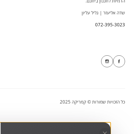
הדמיות לתכנון ביתכם.
שדה אליעזר | גליל עליון
072-395-3023
כל הזכויות שמורות © קמריקה 2025