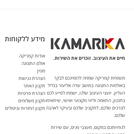
מידע ללקוחות
אודות קמריקה
חיים את העיצוב. זוכרים את השירות.
אולם התצוגה
מגזין
משפחת קמריקה שמחה להזמינכם לבקר
הצהרת נגישות
באולמות התצוגה במושב שדה אליעזר בגליל
תקנון האתר
העליון. יועצי העיצוב שלנו, ישמחו לסייע לכם
הצהרת פרטיות
בתכנון, התאמה וליווי מקצועי ואישי, שיתאימו
תקנון משלוחים
לצרכים שלכם, לתקציב שלכם ובעיקר לאהבה
תקנון החזרות וביטולים
שלכם.
לנוחיותכם במקום, מעצבי פנים, עם שירות