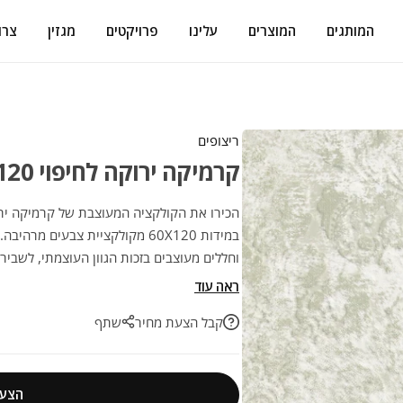
המותגים
המוצרים
עלינו
פרויקטים
מגזין
צרו
ריצופים
קרמיקה ירוקה לחיפוי 60/120 אריח מודרני מט
במידות 60X120 מקולקציית צבעים 
וחללים מעוצבים בזכות הגוון העוצמתי, לשבי
ועמידות לשנים רבות.
ראה עוד
קבל הצעת מחיר
שתף
הצעת