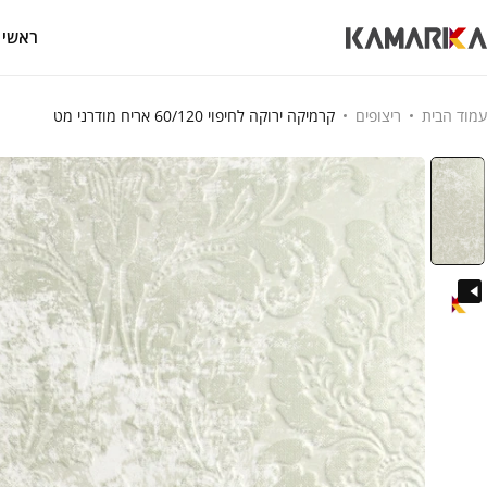
ראשי
עמוד הבית
ריצופים
קרמיקה ירוקה לחיפוי 60/120 אריח מודרני מט