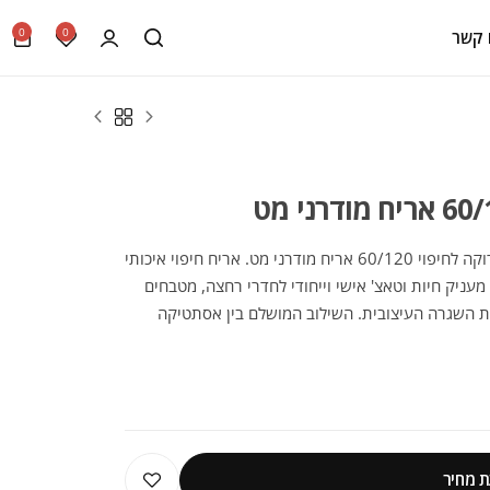
0
0
 קשר
הכירו את הקולקציה המעוצבת של קרמיקה ירוקה לחיפוי 60/120 אריח מודרני מט. אריח חיפוי איכותי
מרהיבה. מעניק חיות וטאצ' אישי וייחודי לחדרי רחצה, מטבחים
רת השגרה העיצובית. השילוב המושלם בין אסתטיקה
 מחיר