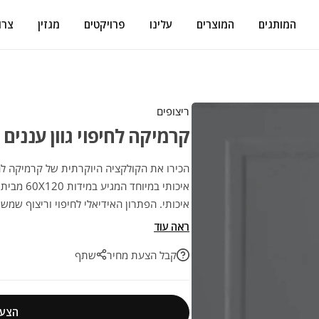
המותגים
המוצרים
עלינו
פרויקטים
מגזין
צרו
ריצופים
קרמיקה לחיפוי גוון עננים תכלת 60/120 צבע
איכותי במ
איכותי. הפתרון האידיאלי לחיפוי וריצוף שמשת
בחירה מנצחת לעיצוב חכם ועמיד לאורך שנים.
ראה עוד
קבל הצעת מחיר
שתף
הצעת