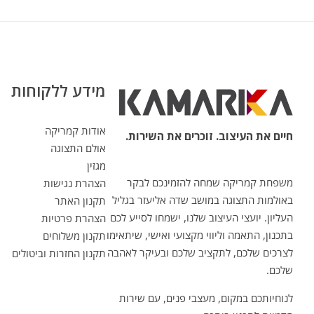
מידע ללקוחות
אודות קמריקה
חיים את העיצוב. זוכרים את השירות.
אולם התצוגה
מגזין
משפחת קמריקה שמחה להזמינכם לבקר
הצהרת נגישות
באולמות התצוגה במושב שדה אליעזר בגליל
תקנון האתר
העליון. יועצי העיצוב שלנו, ישמחו לסייע לכם
הצהרת פרטיות
בתכנון, התאמה וליווי מקצועי ואישי, שיתאימו
תקנון משלוחים
לצרכים שלכם, לתקציב שלכם ובעיקר לאהבה
תקנון החזרות וביטולים
שלכם.
לנוחיותכם במקום, מעצבי פנים, עם שירות