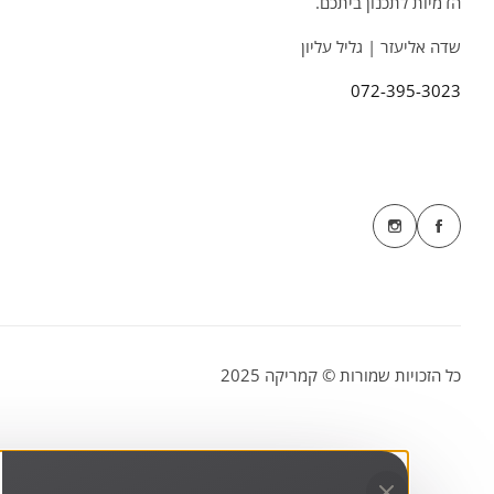
הדמיות לתכנון ביתכם.
שדה אליעזר | גליל עליון
072-395-3023
כל הזכויות שמורות © קמריקה 2025