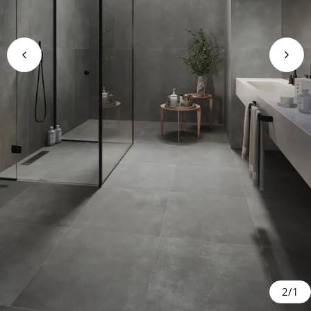
2
/
1