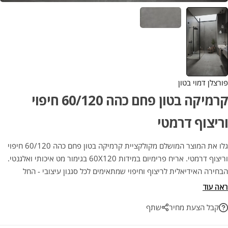
פורצלן דמוי בטון
קרמיקה בטון פחם כהה 60/120 חיפוי
וריצוף דרמטי
גלו את המוצר המושלם מקולקציית קרמיקה בטון פחם כהה 60/120 חיפוי
וריצוף דרמטי. אריח פרימיום במידות 60X120 בגימור מט איכותי ואלגנטי.
הבחירה האידיאלית לריצוף וחיפוי שמתאימים לכל סגנון עיצובי - החל
ממראה אורבני נקי ועד לעיצוב כפרי עדין. השילוב המושלם בין אסתטיקה
ראה עוד
ועמידות לשנים רבות.
קבל הצעת מחיר
שתף