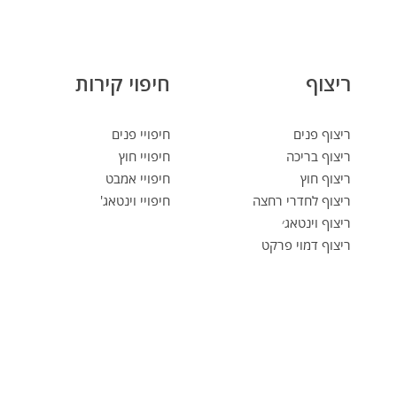
ריצוף
חיפוי קירות
ריצוף פנים
חיפויי פנים
ריצוף בריכה
חיפויי חוץ
ריצוף חוץ
חיפויי אמבט
ריצוף לחדרי רחצה
חיפויי וינטאג'
ריצוף וינטאג׳
ריצוף דמוי פרקט