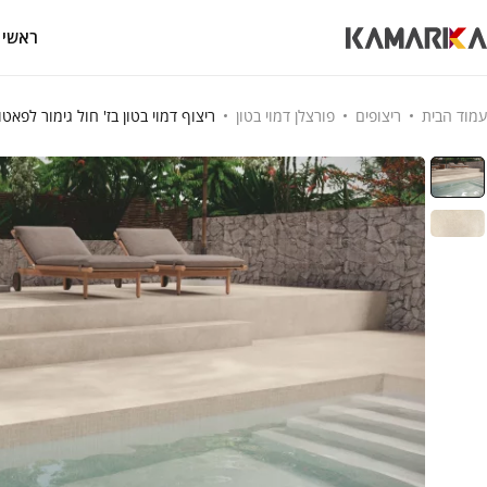
ראשי
עמוד הבית
ריצופים
פורצלן דמוי בטון
ריצוף דמוי בטון בז' חול גימור לפאטו 60/120 חיתוך לייז