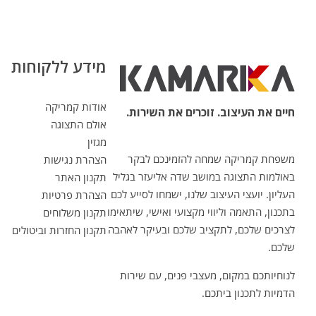
מידע ללקוחות
אודות קמריקה
חיים את העיצוב. זוכרים את השירות.
אולם התצוגה
מגזין
משפחת קמריקה שמחה להזמינכם לבקר
הצהרת נגישות
באולמות התצוגה במושב שדה אליעזר בגליל
תקנון האתר
העליון. יועצי העיצוב שלנו, ישמחו לסייע לכם
הצהרת פרטיות
בתכנון, התאמה וליווי מקצועי ואישי, שיתאימו
תקנון משלוחים
לצרכים שלכם, לתקציב שלכם ובעיקר לאהבה
תקנון החזרות וביטולים
שלכם.
לנוחיותכם במקום, מעצבי פנים, עם שירות
הדמיות לתכנון ביתכם.