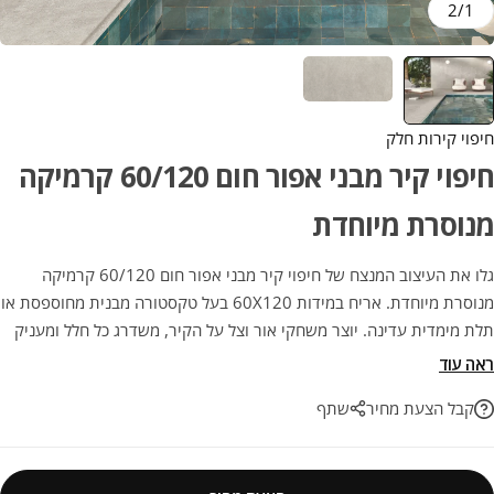
2
/
1
חיפוי קירות חלק
חיפוי קיר מבני אפור חום 60/120 קרמיקה
מנוסרת מיוחדת
גלו את העיצוב המנצח של חיפוי קיר מבני אפור חום 60/120 קרמיקה
מנוסרת מיוחדת. אריח במידות 60X120 בעל טקסטורה מבנית מחוספסת או
תלת מימדית עדינה. יוצר משחקי אור וצל על הקיר, משדרג כל חלל ומעניק
לו תחושה של עומק ואדריכלות מודרנית. שילוב אופטימלי של יופי
ראה עוד
ופונקציונליות לבית שלכם.
קבל הצעת מחיר
שתף