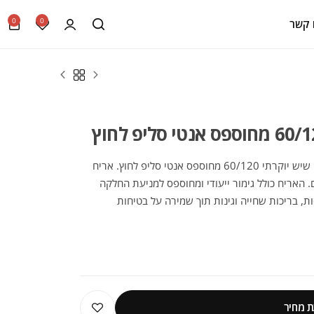
0
0
 קשר
הכירו את הקולקציה המדהימה של ריצוף דמוי שיש יוקרתי 60/120 מחוספס אנטי סליפ לחוץ. אריח
 מותג הפרימיום. האריח כולל גימור ייעודי ומחוספס למניעת החלקה
ות, בריכות שחייה וגינות תוך שמירה על בטיחות
ימה ועמידות יוצאת דופן לאורך שנים.
 מחיר