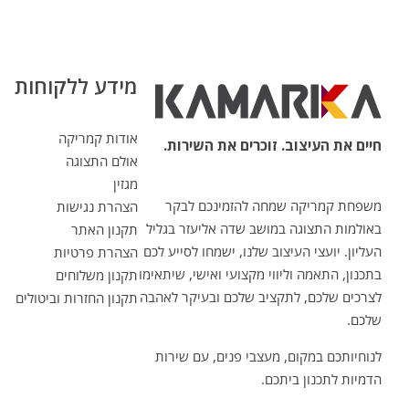
מידע ללקוחות
אודות קמריקה
חיים את העיצוב. זוכרים את השירות.
אולם התצוגה
מגזין
משפחת קמריקה שמחה להזמינכם לבקר
הצהרת נגישות
באולמות התצוגה במושב שדה אליעזר בגליל
תקנון האתר
העליון. יועצי העיצוב שלנו, ישמחו לסייע לכם
הצהרת פרטיות
בתכנון, התאמה וליווי מקצועי ואישי, שיתאימו
תקנון משלוחים
לצרכים שלכם, לתקציב שלכם ובעיקר לאהבה
תקנון החזרות וביטולים
שלכם.
לנוחיותכם במקום, מעצבי פנים, עם שירות
הדמיות לתכנון ביתכם.