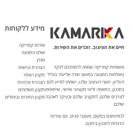
מידע ללקוחות
אודות קמריקה
חיים את העיצוב. זוכרים את השירות.
אולם התצוגה
מגזין
משפחת קמריקה שמחה להזמינכם לבקר
הצהרת נגישות
באולמות התצוגה במושב שדה אליעזר בגליל
תקנון האתר
העליון. יועצי העיצוב שלנו, ישמחו לסייע לכם
הצהרת פרטיות
בתכנון, התאמה וליווי מקצועי ואישי, שיתאימו
תקנון משלוחים
לצרכים שלכם, לתקציב שלכם ובעיקר לאהבה
תקנון החזרות וביטולים
שלכם.
לנוחיותכם במקום, מעצבי פנים, עם שירות
הדמיות לתכנון ביתכם.