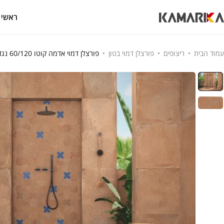
ראשי
עמוד הבית
ריצופים
פורצלן דמוי בטון
פורצלן דמוי אדמה קוטו 60/120 נגד החלקה לחצרות