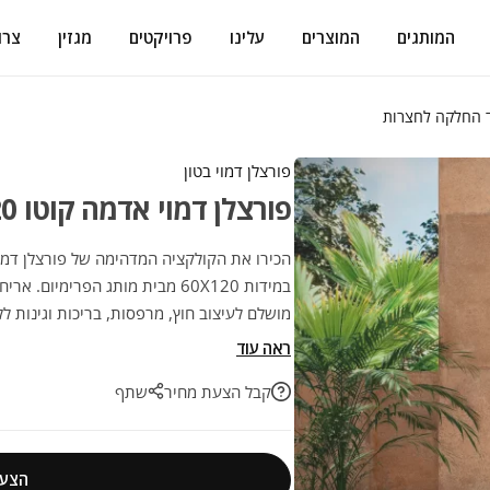
המותגים
המוצרים
עלינו
פרויקטים
מגזין
צרו
פורצלן דמוי בטון
פורצלן דמוי אדמה קוטו 60/120 נגד החלקה לחצרות
במידות 60X120 מבית מותג הפרימיו
מושלם לעיצוב חוץ, מרפסות, בריכות וגינות 
ועמידות, לשדרוג הפרויקט הבא שלכם בהתא
ראה עוד
קבל הצעת מחיר
שתף
הצעת