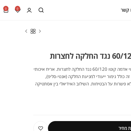
0
0
 קשר
הכירו את הקולקציה המדהימה של פורצלן דמוי אדמה קוטו 60/120 נגד החלקה לחצרות. אריח איכותי
ם. אריח זה כולל גימור ייעודי למניעת החלקה (אנטי-סליפ),
ללא פשרות על הבטיחות. השילוב האידיאלי בין אסתטיקה
מה מושלמת.
 מחיר