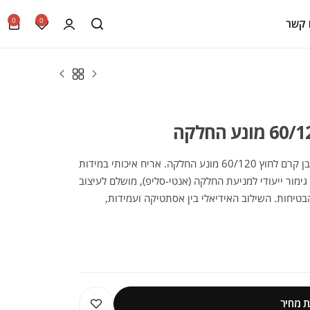
0
0
 קשר
הכירו את הקולקציה המדהימה של קרמיקה אבן קרם לחוץ 60/120 מונע החלקה. אריח איכותי במידות
ולל גימור ייעודי למניעת החלקה (אנטי-סליפ), מושלם לעיצוב
בטיחות. השילוב האידיאלי בין אסתטיקה ועמידות,
ת.
 מחיר