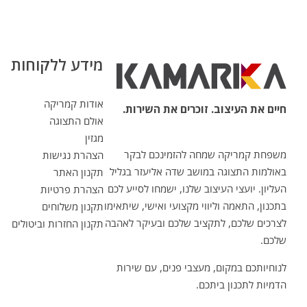
מידע ללקוחות
אודות קמריקה
חיים את העיצוב. זוכרים את השירות.
אולם התצוגה
מגזין
משפחת קמריקה שמחה להזמינכם לבקר
הצהרת נגישות
באולמות התצוגה במושב שדה אליעזר בגליל
תקנון האתר
העליון. יועצי העיצוב שלנו, ישמחו לסייע לכם
הצהרת פרטיות
בתכנון, התאמה וליווי מקצועי ואישי, שיתאימו
תקנון משלוחים
לצרכים שלכם, לתקציב שלכם ובעיקר לאהבה
תקנון החזרות וביטולים
שלכם.
לנוחיותכם במקום, מעצבי פנים, עם שירות
הדמיות לתכנון ביתכם.