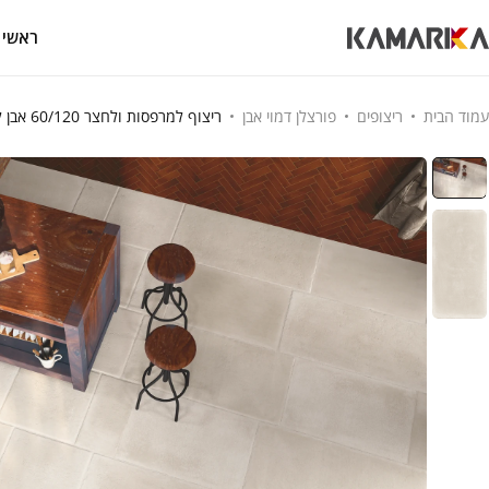
ראשי
עמוד הבית
ריצופים
פורצלן דמוי אבן
ריצוף למרפסות ולחצר 60/120 אבן לבנה נגד החלקה