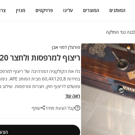
המותגים
המוצרים
עלינו
פרויקטים
מגזין
צרו
פורצלן דמוי אבן
ריצוף למרפסות ולחצר 60/120 אבן לבנה נגד החלקה
במידות 8
ומושלם לריצוף חוץ, חצרות ומרפסות. שילוב 
לפרויקטים ושדרוג הבית!
ראה עוד
קבל הצעת מחיר
שתף
הצעת