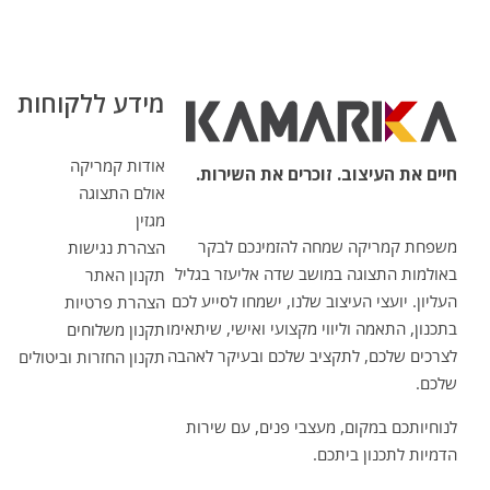
מידע ללקוחות
אודות קמריקה
חיים את העיצוב. זוכרים את השירות.
אולם התצוגה
מגזין
משפחת קמריקה שמחה להזמינכם לבקר
הצהרת נגישות
באולמות התצוגה במושב שדה אליעזר בגליל
תקנון האתר
העליון. יועצי העיצוב שלנו, ישמחו לסייע לכם
הצהרת פרטיות
בתכנון, התאמה וליווי מקצועי ואישי, שיתאימו
תקנון משלוחים
לצרכים שלכם, לתקציב שלכם ובעיקר לאהבה
תקנון החזרות וביטולים
שלכם.
לנוחיותכם במקום, מעצבי פנים, עם שירות
הדמיות לתכנון ביתכם.