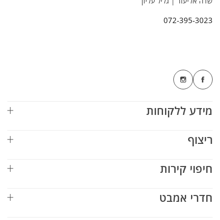
שדה אליעזר | גליל עליון
072-395-3023
מידע ללקוחות
ריצוף
חיפוי קירות
חדרי אמבט