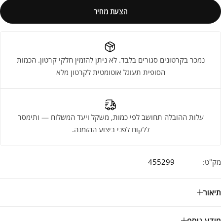
הצעת מחיר
נמכר בקרטונים סגורים בלבד. לא ניתן להזמין חלקי קרטון. הכמות
הסופית תעוגל אוטומטית לקרטון מלא
עלות ההובלה תחושב לפי כמות, משקל ויעד המשלוח — ותימסר
ללקוח לפני ביצוע ההזמנה.
מק"ט:
455299
תיאור
מידע נוסף