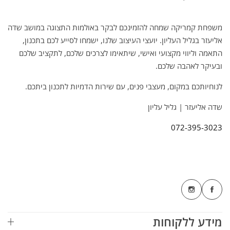
משפחת קמריקה שמחה להזמינכם לבקר באולמות התצוגה במושב שדה
אליעזר בגליל העליון. יועצי העיצוב שלנו, ישמחו לסייע לכם בתכנון,
התאמה וליווי מקצועי ואישי, שיתאימו לצרכים שלכם, לתקציב שלכם
ובעיקר לאהבה שלכם.
לנוחיותכם במקום, מעצבי פנים, עם שירות הדמיות לתכנון ביתכם.
שדה אליעזר | גליל עליון
072-395-3023
מידע ללקוחות