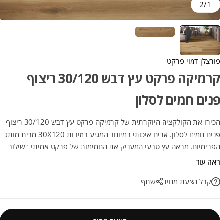
2
/
1
פורצלן דמוי פרקט
קרמיקה פרקט עץ דבש 30/120 ריצוף
פנים חמים לסלון
הכירו את הקולקציה היוקרתית של קרמיקה פרקט עץ דבש 30/120 ריצוף
פנים חמים לסלון. אריח איכותי במיוחד המגיע במידות 30X120 מבית מותג
הפרימיום. מראה עץ טבעי המעניק את החמימות של פרקט אמיתי בשילוב
עם העמידות הבלתי מתפשרת של גרניט פורצלן, ללא שריטות וללא צורך
ראה עוד
בתחזוקה. בחירה מנצחת לעיצוב חכם ועמיד לאורך שנים.
קבל הצעת מחיר
שתף