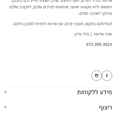
אליעזר בגליל העליון. יועצי העיצוב שלנו, ישמחו לסייע לכם בתכנון,
התאמה וליווי מקצועי ואישי, שיתאימו לצרכים שלכם, לתקציב שלכם
ובעיקר לאהבה שלכם.
לנוחיותכם במקום, מעצבי פנים, עם שירות הדמיות לתכנון ביתכם.
שדה אליעזר | גליל עליון
072-395-3023
מידע ללקוחות
ריצוף