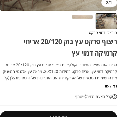
2
/
1
פורצלן דמוי פרקט
ריצוף פרקט עץ בוק 20/120 אריחי
קרמיקה דמוי עץ
הכירו את המוצר הייחודי מקולקציית ריצוף פרקט עץ בוק 20/120 אריחי
קרמיקה דמוי עץ. אריח פרקט במידות 20X120. מראה עץ אלגנטי המעניק
את החמימות הטבעית של הפרקט יחד עם היתרונות של גרניט פורצלן (קל
לניקוי, עמיד למים וללא תחזוקה). הבחירה המושלמת לשדרוג הפרויקט
ראה עוד
שלכם עם עמידות ואסתטיקה לשנים רבות.
קבל הצעת מחיר
שתף