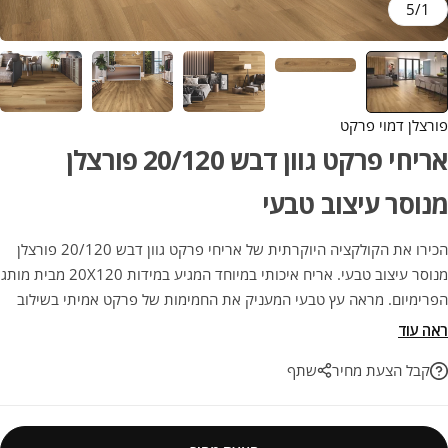
5
/
1
פורצלן דמוי פרקט
אריחי פרקט גוון דבש 20/120 פורצלן
מנוסר עיצוב טבעי
הכירו את הקולקציה היוקרתית של אריחי פרקט גוון דבש 20/120 פורצלן
מנוסר עיצוב טבעי. אריח איכותי במיוחד המגיע במידות 20X120 מבית מותג
הפרימיום. מראה עץ טבעי המעניק את החמימות של פרקט אמיתי בשילוב
עם העמידות הבלתי מתפשרת של גרניט פורצלן, ללא שריטות וללא צורך
ראה עוד
בתחזוקה. בחירה מנצחת לעיצוב חכם ועמיד לאורך שנים.
קבל הצעת מחיר
שתף