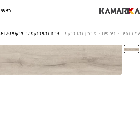
ראשי
עמוד הבית
ריצופים
פורצלן דמוי פרקט
אריח דמוי פרקט לבן ארקטי 20/120 גרניט פורצלן חיתוך לייזר