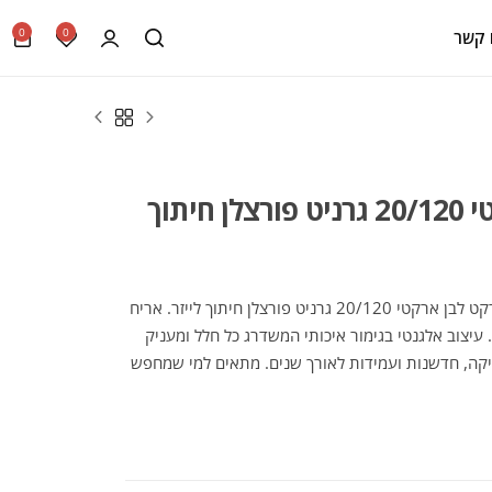
0
0
 קשר
אריח דמוי פרקט לבן ארקטי 20/120 גרניט פורצלן חיתוך
גלו את הקולקציה המרהיבה של אריח דמוי פרקט לבן ארקטי 20/120 גרניט פורצלן חיתוך לייזר. אריח
 המותג המוביל. עיצוב אלגנטי בגימור איכותי המשדרג כל חלל ומעניק
יקה, חדשנות ועמידות לאורך שנים. מתאים למי שמחפש