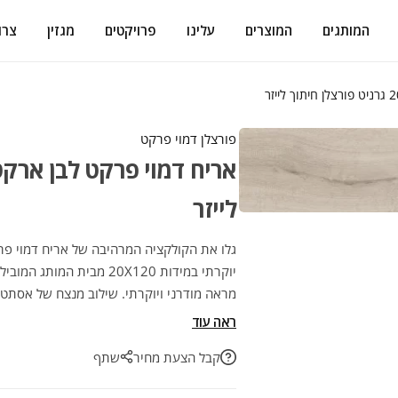
המותגים
המוצרים
עלינו
פרויקטים
מגזין
צרו
פורצלן דמוי פרקט
לייזר
יוקרתי במידות 20X120 מבית
מראה מודרני ויוקרתי. שילוב מנצח של אסתט
לשדרג את הבית ברמה הגבוהה ביותר!
ראה עוד
קבל הצעת מחיר
שתף