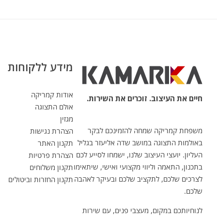
מידע ללקוחות
אודות קמריקה
חיים את העיצוב. זוכרים את השירות.
אולם התצוגה
מגזין
משפחת קמריקה שמחה להזמינכם לבקר
הצהרת נגישות
באולמות התצוגה במושב שדה אליעזר בגליל
תקנון האתר
העליון. יועצי העיצוב שלנו, ישמחו לסייע לכם
הצהרת פרטיות
בתכנון, התאמה וליווי מקצועי ואישי, שיתאימו
תקנון משלוחים
לצרכים שלכם, לתקציב שלכם ובעיקר לאהבה
תקנון החזרות וביטולים
שלכם.
לנוחיותכם במקום, מעצבי פנים, עם שירות