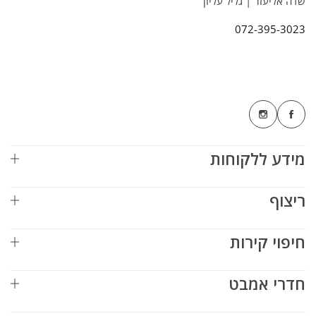
שדה אליעזר | גליל עליון
072-395-3023
מידע ללקוחות
ריצוף
חיפוי קירות
חדרי אמבט