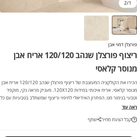
2
/
1
פורצלן דמוי אבן
ריצוף פורצלן שנהב 120/120 אריח אבן
מנוסר קלאסי
הכירו את הקולקציה המעוצבת של ריצוף פורצלן שנהב 120/120 אריח אבן
מנוסר קלאסי. אריח איכותי במידות 120X120. מעניק מראה נקי, מוקפד
וטבעי בגימור מט. הפתרון האידיאלי לחיפוי וריצוף שמשתלב בטבעיות עם כל
סגנון עיצובי. השילוב המושלם בין אסתטיקה ועמידות לשנים רבות.
ראה עוד
קבל הצעת מחיר
שתף