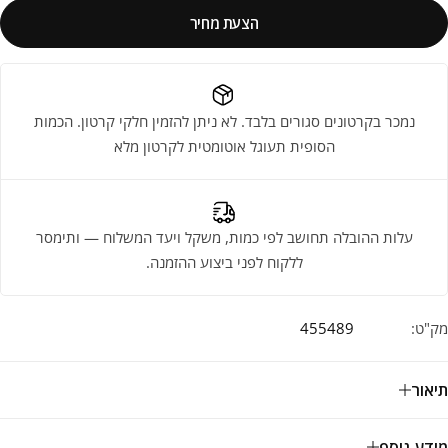
הצעת מחיר
נמכר בקרטונים סגורים בלבד. לא ניתן להזמין חלקי קרטון. הכמות
הסופית תעוגל אוטומטית לקרטון מלא
עלות ההובלה תחושב לפי כמות, משקל ויעד המשלוח — ותימסר
ללקוח לפני ביצוע ההזמנה.
מק"ט:
455489
תיאור
מידע נוסף