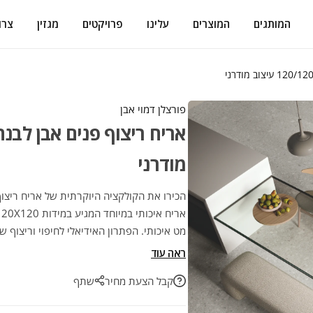
המותגים
המוצרים
עלינו
פרויקטים
מגזין
צרו
פורצלן דמוי אבן
מודרני
מט איכותי. הפתרון האידיאלי לחיפוי וריצוף ש
בחירה מנצחת לעיצוב חכם ועמיד לאורך שנים.
ראה עוד
קבל הצעת מחיר
שתף