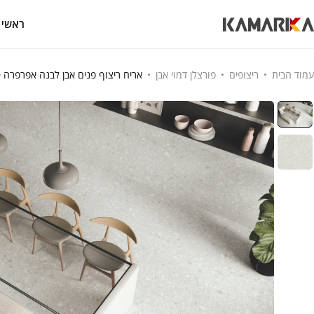
ראשי
עמוד הבית
ריצופים
פורצלן דמוי אבן
אריח ריצוף פנים אבן לבנה אפרפרה 120/120 עיצוב מודרני