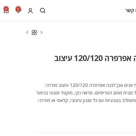
0
0
 קשר
אריח ריצוף פנים אבן לבנה אפרפרה 120/120 עיצוב
הכירו את הקולקציה היוקרתית של אריח ריצוף פנים אבן לבנה אפרפרה 120/120 עיצוב מודרני.
אריח איכותי במיוחד המגיע במידות 120X120 מבית מותג הפרימיום. מראה נקי, מוקפד וטבעי בגימור
משתלב בטבעיות עם כל סגנון עיצובי, קלאסי או מודרני.