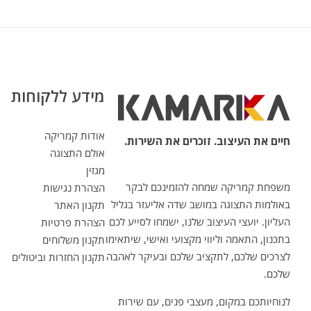
מידע ללקוחות
אודות קמריקה
חיים את העיצוב. זוכרים את השירות.
אולם התצוגה
מגזין
משפחת קמריקה שמחה להזמינכם לבקר
הצהרת נגישות
באולמות התצוגה במושב שדה אליעזר בגליל
תקנון האתר
העליון. יועצי העיצוב שלנו, ישמחו לסייע לכם
הצהרת פרטיות
בתכנון, התאמה וליווי מקצועי ואישי, שיתאימו
תקנון משלוחים
לצרכים שלכם, לתקציב שלכם ובעיקר לאהבה
תקנון החזרות וביטולים
שלכם.
לנוחיותכם במקום, מעצבי פנים, עם שירות