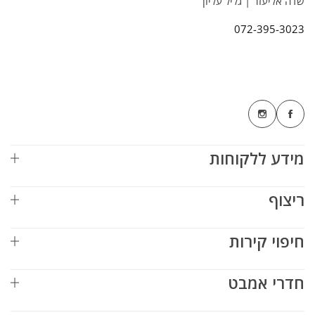
שדה אליעזר | גליל עליון
072-395-3023
מידע ללקוחות
ריצוף
חיפוי קירות
חדרי אמבט