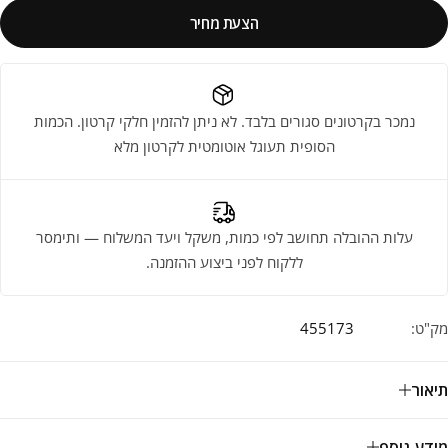
הצעת מחיר
נמכר בקרטונים סגורים בלבד. לא ניתן להזמין חלקי קרטון. הכמות
הסופית תעוגל אוטומטית לקרטון מלא
עלות ההובלה תחושב לפי כמות, משקל ויעד המשלוח — ותימסר
ללקוח לפני ביצוע ההזמנה.
מק"ט:
455173
תיאור
מידע נוסף