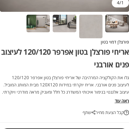
4
/
1
פורצלן דמוי בטון
אריחי פורצלן בטון אפרפר 120/120 לעיצוב
פנים אורבני
גלו את הקולקציה המרהיבה של אריחי פורצלן בטון אפרפר 120/120
לעיצוב פנים אורבני. אריח יוקרתי במידות 120X120 מבית המותג המוביל.
עיצוב אלגנטי בגימור איכותי המשדרג כל חלל ומעניק מראה מודרני ויוקרתי.
שילוב מנצח של אסתטיקה, חדשנות ועמידות לאורך שנים. מתאים למי
ראה עוד
שמחפש לשדרג את הבית ברמה הגבוהה ביותר!
קבל הצעת מחיר
שתף