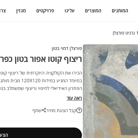
המותגים
המוצרים
עלינו
פרויקטים
מגזין
צרו
פורצלן דמוי בטון
ריצוף קוטו אפור בטון כפרי 120/120 גרניט פורצ
במיוחד המגיע במי
הפתרון האידיאלי לחיפוי וריצוף שמשתלב בטבע
מנצחת לעיצוב חכם ועמיד לאורך שנים.
ראה עוד
קבל הצעת מחיר
שתף
הצעת