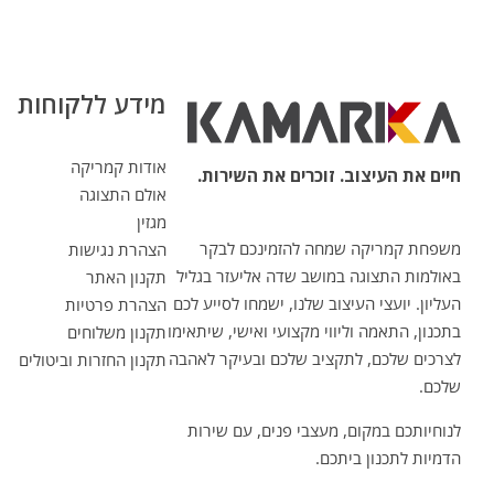
מידע ללקוחות
אודות קמריקה
חיים את העיצוב. זוכרים את השירות.
אולם התצוגה
מגזין
משפחת קמריקה שמחה להזמינכם לבקר
הצהרת נגישות
באולמות התצוגה במושב שדה אליעזר בגליל
תקנון האתר
העליון. יועצי העיצוב שלנו, ישמחו לסייע לכם
הצהרת פרטיות
בתכנון, התאמה וליווי מקצועי ואישי, שיתאימו
תקנון משלוחים
לצרכים שלכם, לתקציב שלכם ובעיקר לאהבה
תקנון החזרות וביטולים
שלכם.
לנוחיותכם במקום, מעצבי פנים, עם שירות
הדמיות לתכנון ביתכם.