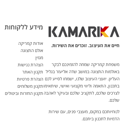
מידע ללקוחות
אודות קמריקה
חיים את העיצוב. זוכרים את השירות.
אולם התצוגה
מגזין
משפחת קמריקה שמחה להזמינכם לבקר
הצהרת נגישות
באולמות התצוגה במושב שדה אליעזר בגליל
תקנון האתר
העליון. יועצי העיצוב שלנו, ישמחו לסייע לכם
הצהרת פרטיות
בתכנון, התאמה וליווי מקצועי ואישי, שיתאימו
תקנון משלוחים
לצרכים שלכם, לתקציב שלכם ובעיקר לאהבה
תקנון החזרות וביטולים
שלכם.
לנוחיותכם במקום, מעצבי פנים, עם שירות
הדמיות לתכנון ביתכם.