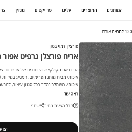
המותגים
המוצרים
עלינו
פרויקטים
מגזין
צרו
פורצלן דמוי בטון
אריח פורצלן גרפיט אפור כהה 120/120 למראה 
איכותי. משתלב נהדר בכל סגנון עיצוב, למרא
הפרויקט הבא שלכם בהתאמה מושלמת.
ראה עוד
קבל הצעת מחיר
שתף
הצעת