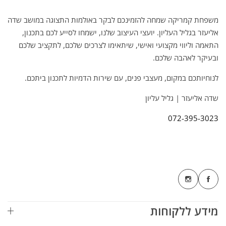
משפחת קמריקה שמחה להזמינכם לבקר באולמות התצוגה במושב שדה
אליעזר בגליל העליון. יועצי העיצוב שלנו, ישמחו לסייע לכם בתכנון,
התאמה וליווי מקצועי ואישי, שיתאימו לצרכים שלכם, לתקציב שלכם
ובעיקר לאהבה שלכם.
לנוחיותכם במקום, מעצבי פנים, עם שירות הדמיות לתכנון ביתכם.
שדה אליעזר | גליל עליון
072-395-3023
מידע ללקוחות