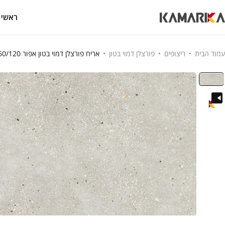
ראשי
עמוד הבית
ריצופים
פורצלן דמוי בטון
אריח פורצלן דמוי בטון אפור 60/120 חיתוך לייזר לבית