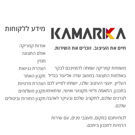
מידע ללקוחות
אודות קמריקה
חיים את העיצוב. זוכרים את השירות.
אולם התצוגה
מגזין
משפחת קמריקה שמחה להזמינכם לבקר
הצהרת נגישות
באולמות התצוגה במושב שדה אליעזר בגליל
תקנון האתר
העליון. יועצי העיצוב שלנו, ישמחו לסייע לכם
הצהרת פרטיות
בתכנון, התאמה וליווי מקצועי ואישי, שיתאימו
תקנון משלוחים
לצרכים שלכם, לתקציב שלכם ובעיקר לאהבה
תקנון החזרות וביטולים
שלכם.
לנוחיותכם במקום, מעצבי פנים, עם שירות
הדמיות לתכנון ביתכם.