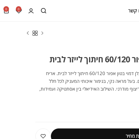
0
0
 קשר
לבית
הכירו את הקולקציה המדהימה של אריח פורצלן דמוי בטון אפור 60/120 חיתוך לייזר לבית. אריח
 מותג הפרימיום. בעל מראה נקי, בגימור איכותי המעניק לכל חלל
יצוף מודרני. השילוב האידיאלי בין אסתטיקה ועמידות,
ת.
 מחיר