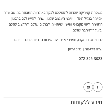
משפחת קמריקה שמחה להזמינכם לבקר באולמות התצוגה במושב שדה
אליעזר בגליל העליון. יועצי העיצוב שלנו, ישמחו לסייע לכם בתכנון,
התאמה וליווי מקצועי ואישי, שיתאימו לצרכים שלכם, לתקציב שלכם
ובעיקר לאהבה שלכם.
לנוחיותכם במקום, מעצבי פנים, עם שירות הדמיות לתכנון ביתכם.
שדה אליעזר | גליל עליון
072-395-3023
מידע ללקוחות